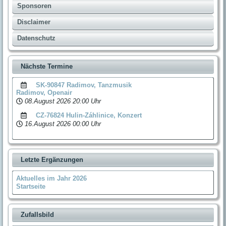
Sponsoren
Disclaimer
Datenschutz
Nächste Termine
SK-90847 Radimov, Tanzmusik
Radimov, Openair
08.August 2026
20:00 Uhr
CZ-76824 Hulin-Záhlinice, Konzert
16.August 2026
00:00 Uhr
Letzte Ergänzungen
Aktuelles im Jahr 2026
Startseite
Zufallsbild