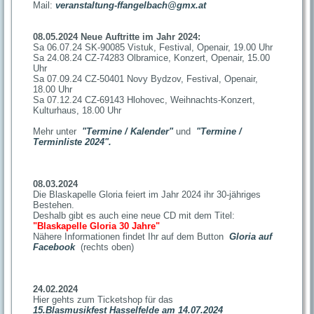
Mail:
veranstaltung-ffangelbach@gmx.at
08.05.2024 Neue Auftritte im Jahr 2024:
Sa 06.07.24 SK-90085 Vistuk, Festival, Openair, 19.00 Uhr
Sa 24.08.24 CZ-74283 Olbramice, Konzert, Openair, 15.00
Uhr
Sa 07.09.24 CZ-50401 Novy Bydzov, Festival, Openair,
18.00 Uhr
Sa 07.12.24 CZ-69143 Hlohovec, Weihnachts-Konzert,
Kulturhaus, 18.00 Uhr
Mehr unter
"Termine / Kalender"
und
"Termine /
Terminliste 2024"
.
08.03.2024
Die Blaskapelle Gloria feiert im Jahr 2024 ihr 30-jähriges
Bestehen.
Deshalb gibt es auch eine neue CD mit dem Titel:
"Blaskapelle Gloria 30 Jahre"
Nähere Informationen findet Ihr auf dem Button
Gloria auf
Facebook
(rechts oben)
24.02.2024
Hier gehts zum Ticketshop für das
15.Blasmusikfest Hasselfelde am 14.07.2024