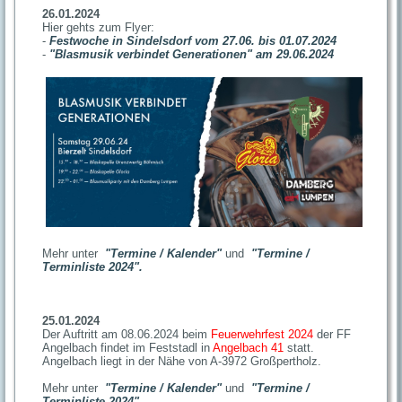
26.01.2024
Hier gehts zum Flyer:
-
Festwoche in Sindelsdorf vom 27.06. bis 01.07.2024
-
"Blasmusik verbindet Generationen" am 29.06.2024
Mehr unter
"Termine / Kalender"
und
"Termine /
Terminliste 2024"
.
25.01.2024
Der Auftritt am 08.06.2024 beim
Feuerwehrfest 2024
der FF
Angelbach findet im Feststadl in
Angelbach 41
statt.
Angelbach liegt in der Nähe von A-3972 Großpertholz.
Mehr unter
"Termine / Kalender"
und
"Termine /
Terminliste 2024"
.